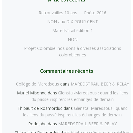
Retrouvailles 10 ans — Rhéto 2016
NON aux DIX POUR CENT
MaredsTrail édition 1
NON
Projet Colombie: nos dons à diverses associations
colombiennes
Commentaires récents
Collège de Maredsous
dans
MAREDSTRAIL BEER & RELAY
Muriel Misonne
dans
Glenstal-Maredsous : quand les liens
du passé inspirent les échanges de demain
Thibault de Rosmorduc
dans
Glenstal-Maredsous : quand
les liens du passé inspirent les échanges de demain
Rodolphe
dans
MAREDSTRAIL BEER & RELAY
Thibault de Rosmorduc
dans
Vente de crêpes et de miel lors