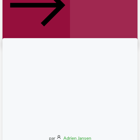
par
Adrien Jansen