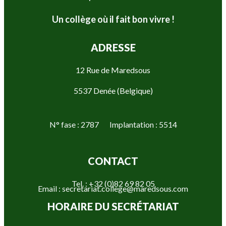
Un collège où il fait bon vivre !
ADRESSE
12 Rue de Maredsous
5537 Denée (Belgique)
N° fase : 2787 Implantation : 5514
CONTACT
Tel. : +32 (0)82 69 82 05
Email : secretariat.college@maredsous.com
HORAIRE DU SECRÉTARIAT