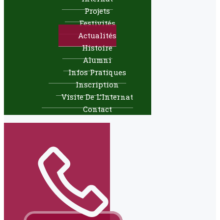
Projets
Festivités
Actualités
Histoire
Alumni
Infos Pratiques
Inscription
Visite De L’Internat
Contact