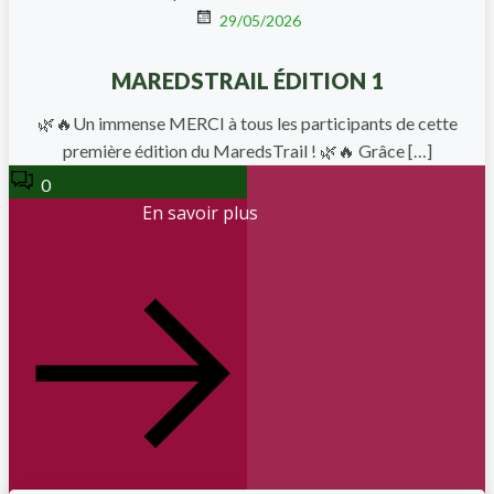
29/05/2026
MAREDSTRAIL ÉDITION 1
🌿🔥Un immense MERCI à tous les participants de cette
première édition du MaredsTrail ! 🌿🔥 Grâce […]
0
En savoir plus