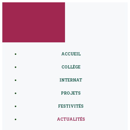
Aller
au
contenu
ACCUEIL
COLLÈGE
INTERNAT
PROJETS
FESTIVITÉS
ACTUALITÉS