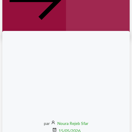
par
Noura Rejeb Sfar
15/05/2026