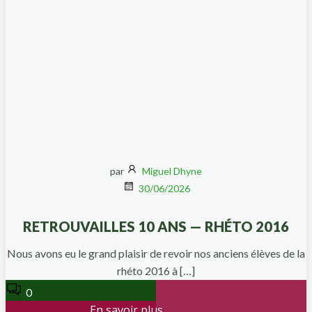
par
Miguel Dhyne
30/06/2026
RETROUVAILLES 10 ANS — RHÉTO 2016
Nous avons eu le grand plaisir de revoir nos anciens élèves de la
rhéto 2016 à […]
0
En savoir plus