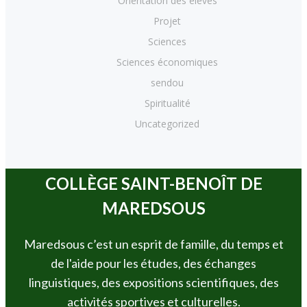
Orientation des élèves
Projet
Sciences
Sciences économiques
sendou
Spiritualité
Uncategorized
COLLÈGE SAINT-BENOÎT DE
MAREDSOUS
Maredsous c’est un esprit de famille, du temps et
de l'aide pour les études, des échanges
linguistiques, des expositions scientifiques, des
activités sportives et culturelles.