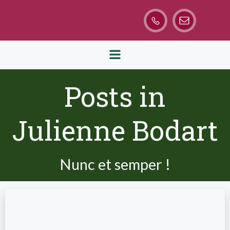
Aller
au
contenu
Posts in
Julienne Bodart
Nunc et semper !