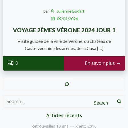
par
Julienne Bodart
09/04/2024
VOYAGE 2ÈMES VÉRONE 2024 JOUR 1
Visite guidée de la ville de Vérone, du château de
Castelvecchio, des arènes, de la Casa […]
0
En savoir plus
Recher
Search
for:
Articles récents
Retrouvailles 10 ans — Rhéto 2016