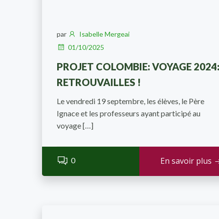
par
Isabelle Mergeai
01/10/2025
PROJET COLOMBIE: VOYAGE 2024
RETROUVAILLES !
Le vendredi 19 septembre, les élèves, le Père
Ignace et les professeurs ayant participé au
voyage […]
0
En savoir plus