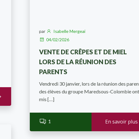
par
Isabelle Mergeai
04/02/2026
VENTE DE CRÊPES ET DE MIEL
LORS DE LA RÉUNION DES
PARENTS
Vendredi 30 janvier, lors de la réunion des paren
des élèves du groupe Maredsous-Colombie on
mis […]
1
En savoir plus