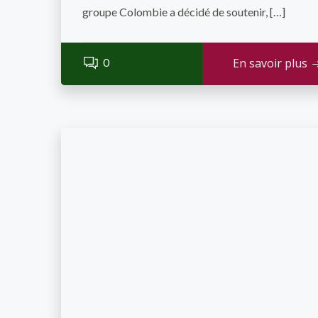
groupe Colombie a décidé de soutenir, […]
0
En savoir plus