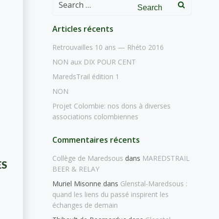
Search
for:
Articles récents
Retrouvailles 10 ans — Rhéto 2016
NON aux DIX POUR CENT
MaredsTrail édition 1
NON
Projet Colombie: nos dons à diverses
associations colombiennes
Commentaires récents
Collège de Maredsous
dans
MAREDSTRAIL
ES
BEER & RELAY
Muriel Misonne
dans
Glenstal-Maredsous :
quand les liens du passé inspirent les
échanges de demain