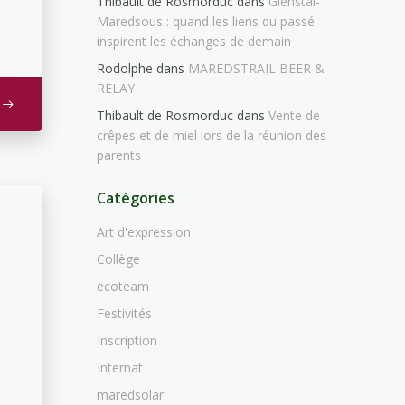
Thibault de Rosmorduc
dans
Glenstal-
Maredsous : quand les liens du passé
inspirent les échanges de demain
Rodolphe
dans
MAREDSTRAIL BEER &
RELAY
Thibault de Rosmorduc
dans
Vente de
crêpes et de miel lors de la réunion des
parents
Catégories
Art d'expression
Collège
ecoteam
Festivités
Inscription
Internat
maredsolar