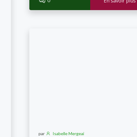
0
En savoir plus
par
Isabelle Mergeai