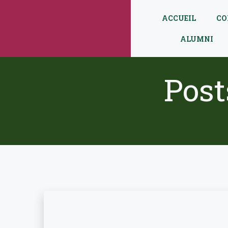
Aller
au
ACCUEIL
CO
contenu
ALUMNI
Post