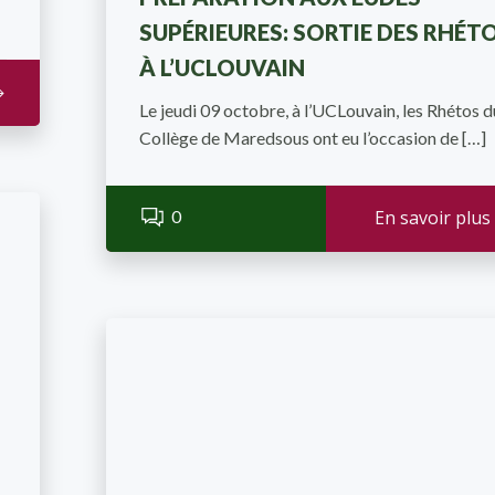
SUPÉRIEURES: SORTIE DES RHÉT
À L’UCLOUVAIN
Le jeudi 09 octobre, à l’UCLouvain, les Rhétos d
Collège de Maredsous ont eu l’occasion de […]
0
En savoir plus