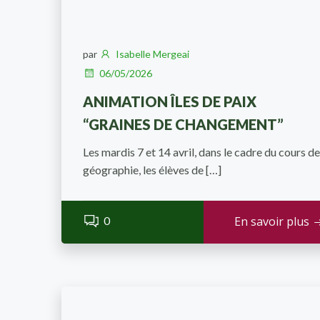
par
Isabelle Mergeai
06/05/2026
ANIMATION ÎLES DE PAIX
“GRAINES DE CHANGEMENT”
Les mardis 7 et 14 avril, dans le cadre du cours de
géographie, les élèves de […]
0
En savoir plus