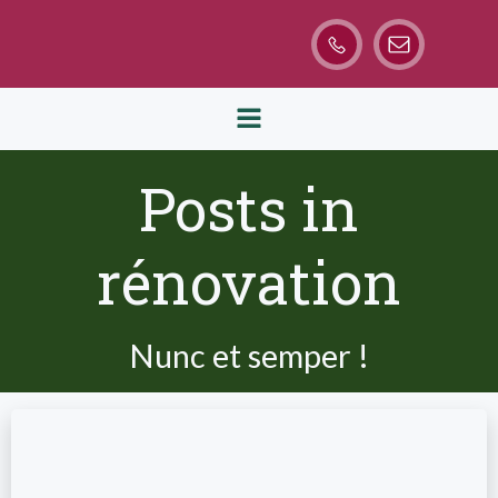
Aller
au
contenu
Posts in
rénovation
Nunc et semper !