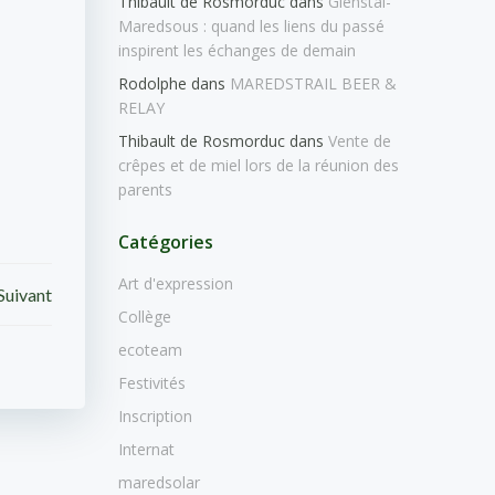
Thibault de Rosmorduc
dans
Glenstal-
Maredsous : quand les liens du passé
inspirent les échanges de demain
Rodolphe
dans
MAREDSTRAIL BEER &
RELAY
Thibault de Rosmorduc
dans
Vente de
crêpes et de miel lors de la réunion des
parents
Catégories
Art d'expression
Suivant
Collège
ecoteam
Festivités
Inscription
Internat
maredsolar