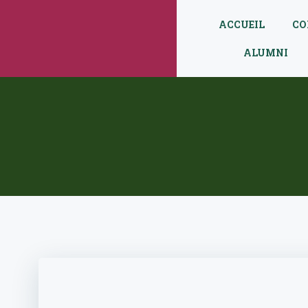
Aller
au
ACCUEIL
CO
contenu
ALUMNI