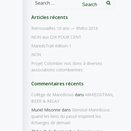
Search
for:
Articles récents
Retrouvailles 10 ans — Rhéto 2016
NON aux DIX POUR CENT
MaredsTrail édition 1
NON
Projet Colombie: nos dons à diverses
associations colombiennes
Commentaires récents
Collège de Maredsous
dans
MAREDSTRAIL
BEER & RELAY
Muriel Misonne
dans
Glenstal-Maredsous :
quand les liens du passé inspirent les
échanges de demain