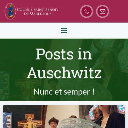
Aller
au
contenu
Posts in
Auschwitz
Nunc et semper !