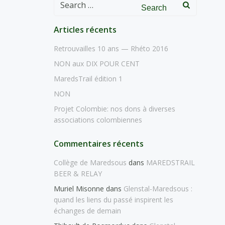
Search
for:
Articles récents
Retrouvailles 10 ans — Rhéto 2016
NON aux DIX POUR CENT
MaredsTrail édition 1
NON
Projet Colombie: nos dons à diverses
associations colombiennes
Commentaires récents
Collège de Maredsous
dans
MAREDSTRAIL
BEER & RELAY
Muriel Misonne
dans
Glenstal-Maredsous :
quand les liens du passé inspirent les
échanges de demain