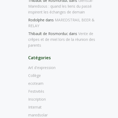
Thibault de Rosmorduc
dans
Glenstal-
Maredsous : quand les liens du passé
inspirent les échanges de demain
Rodolphe
dans
MAREDSTRAIL BEER &
RELAY
Thibault de Rosmorduc
dans
Vente de
crêpes et de miel lors de la réunion des
parents
Catégories
Art d'expression
Collège
ecoteam
Festivités
Inscription
Internat
maredsolar