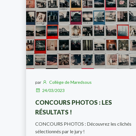
par
Collège de Maredsous
24/03/2023
CONCOURS PHOTOS : LES
RÉSULTATS !
CONCOURS PHOTOS : Découvrez les clichés
sélectionnés par le jury !