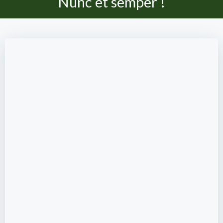
Nunc et semper !