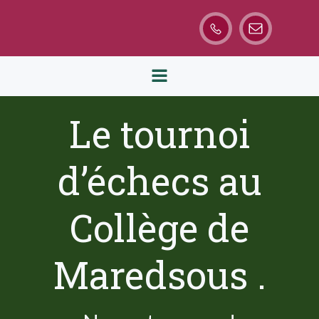
Aller
au
contenu
Le tournoi
d’échecs au
Collège de
Maredsous .