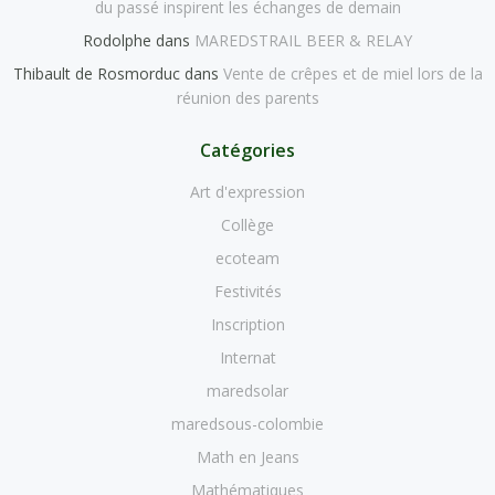
du passé inspirent les échanges de demain
Rodolphe
dans
MAREDSTRAIL BEER & RELAY
Thibault de Rosmorduc
dans
Vente de crêpes et de miel lors de la
réunion des parents
Catégories
Art d'expression
Collège
ecoteam
Festivités
Inscription
Internat
maredsolar
maredsous-colombie
Math en Jeans
Mathématiques