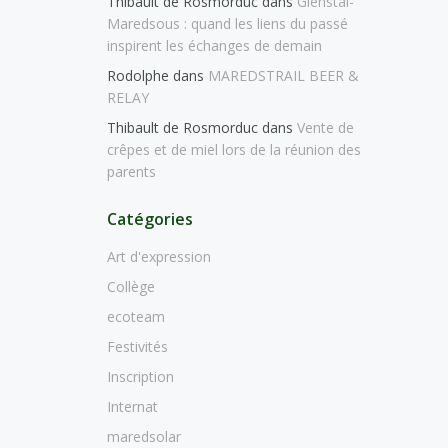
Thibault de Rosmorduc
dans
Glenstal-
Maredsous : quand les liens du passé
inspirent les échanges de demain
Rodolphe
dans
MAREDSTRAIL BEER &
RELAY
Thibault de Rosmorduc
dans
Vente de
crêpes et de miel lors de la réunion des
parents
Catégories
Art d'expression
Collège
ecoteam
Festivités
Inscription
Internat
maredsolar