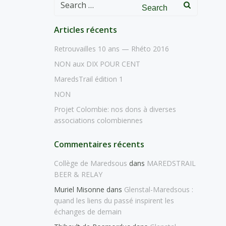
Search
for:
Articles récents
Retrouvailles 10 ans — Rhéto 2016
NON aux DIX POUR CENT
MaredsTrail édition 1
NON
Projet Colombie: nos dons à diverses
associations colombiennes
Commentaires récents
Collège de Maredsous
dans
MAREDSTRAIL
BEER & RELAY
Muriel Misonne
dans
Glenstal-Maredsous :
quand les liens du passé inspirent les
échanges de demain