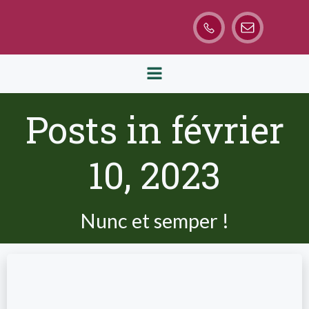
Aller
au
contenu
Posts in février
10, 2023
Nunc et semper !