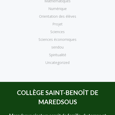
Mathématiques
Numérique
Orientation des élèves
Projet
Sciences
Sciences économiques
sendou
Spiritualité
Uncategorized
COLLÈGE SAINT-BENOÎT DE
MAREDSOUS