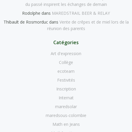
du passé inspirent les échanges de demain
Rodolphe
dans
MAREDSTRAIL BEER & RELAY
Thibault de Rosmorduc
dans
Vente de crêpes et de miel lors de la
réunion des parents
Catégories
Art d'expression
Collège
ecoteam
Festivités
Inscription
Internat
maredsolar
maredsous-colombie
Math en Jeans