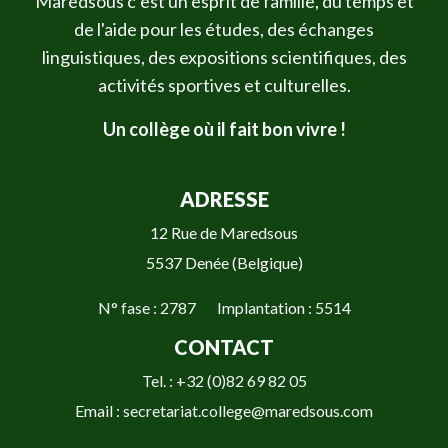
Maredsous c’est un esprit de famille, du temps et
de l'aide pour les études, des échanges
linguistiques, des expositions scientifiques, des
activités sportives et culturelles.
Un collège où il fait bon vivre !
ADRESSE
12 Rue de Maredsous
5537 Denée (Belgique)
N° fase : 2787 Implantation : 5514
CONTACT
Tel. : +32 (0)82 69 82 05
Email : secretariat.college@maredsous.com