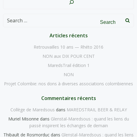
Search
for:
Articles récents
Retrouvailles 10 ans — Rhéto 2016
NON aux DIX POUR CENT
MaredsTrail édition 1
NON
Projet Colombie: nos dons à diverses associations colombiennes
Commentaires récents
Collège de Maredsous
dans
MAREDSTRAIL BEER & RELAY
Muriel Misonne
dans
Glenstal-Maredsous : quand les liens du
passé inspirent les échanges de demain
Thibault de Rosmorduc
dans
Glenstal-Maredsous : quand les liens