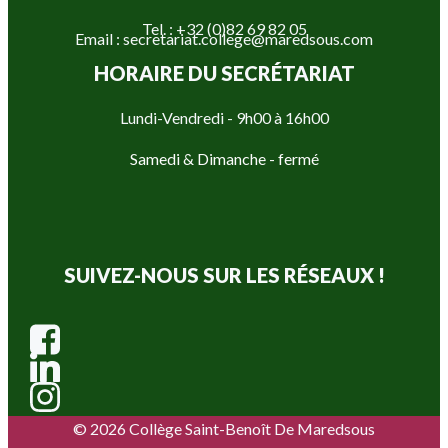
Tel. : +32 (0)82 69 82 05
Email : secretariat.college@maredsous.com
HORAIRE DU SECRÉTARIAT
Lundi-Vendredi - 9h00 à 16h00
Samedi & Dimanche - fermé
SUIVEZ-NOUS SUR LES RÉSEAUX !
© 2026 Collège Saint-Benoît De Maredsous