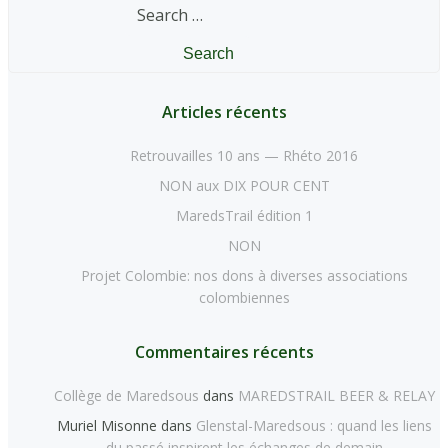
Search
for:
Articles récents
Retrouvailles 10 ans — Rhéto 2016
NON aux DIX POUR CENT
MaredsTrail édition 1
NON
Projet Colombie: nos dons à diverses associations
colombiennes
Commentaires récents
Collège de Maredsous
dans
MAREDSTRAIL BEER & RELAY
Muriel Misonne
dans
Glenstal-Maredsous : quand les liens
du passé inspirent les échanges de demain