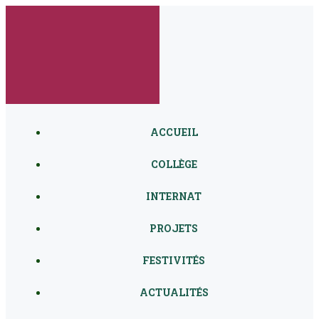
Aller
au
contenu
ACCUEIL
COLLÈGE
INTERNAT
PROJETS
FESTIVITÉS
ACTUALITÉS