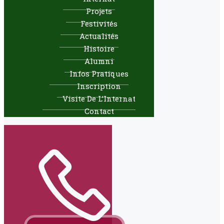
Projets
Festivités
Actualités
Histoire
Alumni
Infos Pratiques
Inscription
Visite De L’Internat
Contact