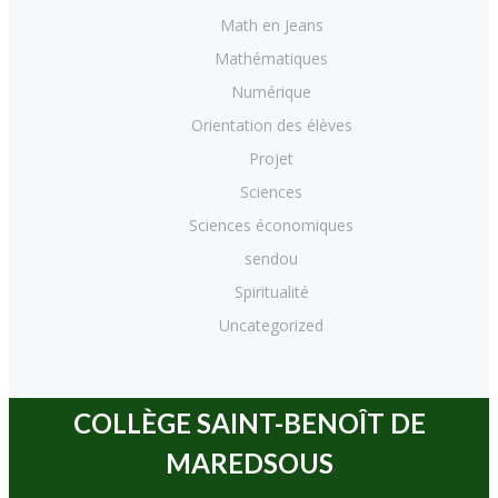
Math en Jeans
Mathématiques
Numérique
Orientation des élèves
Projet
Sciences
Sciences économiques
sendou
Spiritualité
Uncategorized
COLLÈGE SAINT-BENOÎT DE
MAREDSOUS