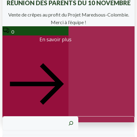
RÉUNION DES PARENTS DU 10 NOVEMBRE
Vente de crêpes au profit du Projet Maredsous-Colombie.
Merci à l’équipe !
0
En savoir plus
Reche