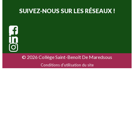
SUIVEZ-NOUS SUR LES RÉSEAUX !
© 2026 Collège Saint-Benoît De Maredsous
Conditions d'utilisation du site