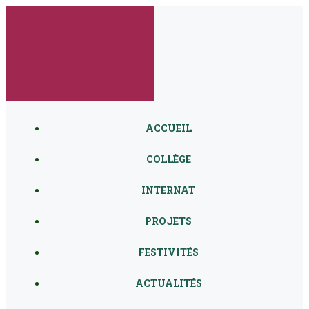
Aller
au
contenu
ACCUEIL
COLLÈGE
INTERNAT
PROJETS
FESTIVITÉS
ACTUALITÉS