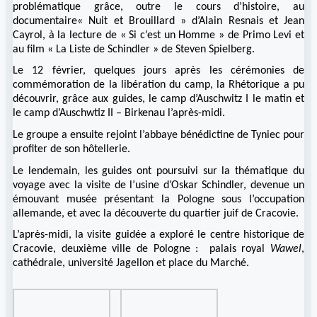
problématique grâce, outre le cours d’histoire, au
documentaire« Nuit et Brouillard » d’Alain Resnais et Jean
Cayrol, à la lecture de « Si c’est un Homme » de Primo Levi et
au film « La Liste de Schindler » de Steven Spielberg.
Le 12 février, quelques jours après les cérémonies de
commémoration de la libération du camp, la Rhétorique a pu
découvrir, grâce aux guides, le camp d’Auschwitz I le matin et
le camp d’Auschwtiz II – Birkenau l’après-midi.
Le groupe a ensuite rejoint l’abbaye bénédictine de Tyniec pour
profiter de son hôtellerie.
Le lendemain, les guides ont poursuivi sur la thématique du
voyage avec la visite de l’usine d’Oskar Schindler, devenue un
émouvant musée présentant la Pologne sous l’occupation
allemande, et avec la découverte du quartier juif de Cracovie.
L’après-midi, la visite guidée a exploré le centre historique de
Cracovie, deuxième ville de Pologne : palais royal
Wawel
,
cathédrale, université Jagellon et place du Marché.