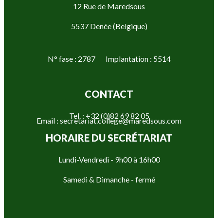
12 Rue de Maredsous
5537 Denée (Belgique)
N° fase : 2787 Implantation : 5514
CONTACT
Tel. : +32 (0)82 69 82 05
Email : secretariat.college@maredsous.com
HORAIRE DU SECRÉTARIAT
Lundi-Vendredi - 9h00 à 16h00
Samedi & Dimanche - fermé