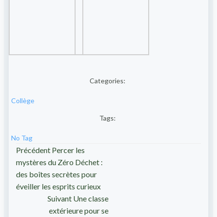
Categories:
Collège
Tags:
No Tag
Post
Précédent
Percer les
mystères du Zéro Déchet :
navigation
des boîtes secrètes pour
éveiller les esprits curieux
Post
Suivant
Une classe
extérieure pour se