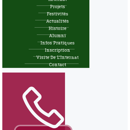
Projets
Festivités
Actualités
Histoire
Alumni
Infos Pratiques
Inscription
Visite De L’Internat
Contact