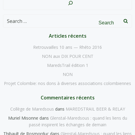
Search
for:
Articles récents
Retrouvailles 10 ans — Rhéto 2016
NON aux DIX POUR CENT
MaredsTrail édition 1
NON
Projet Colombie: nos dons à diverses associations colombiennes
Commentaires récents
Collège de Maredsous
dans
MAREDSTRAIL BEER & RELAY
Muriel Misonne
dans
Glenstal-Maredsous : quand les liens du
passé inspirent les échanges de demain
Thibault de Rosmorduc
dans
Glenstal-Maredsous : quand les liens