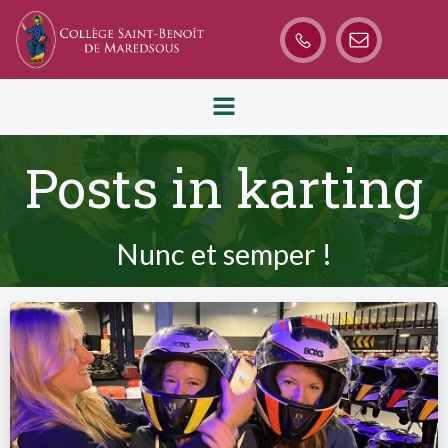
Aller
au
contenu
Posts in karting
Nunc et semper !