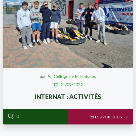
par
Collège de Maredsous
21/09/2022
INTERNAT : ACTIVITÉS
0
En savoir plus
Recher