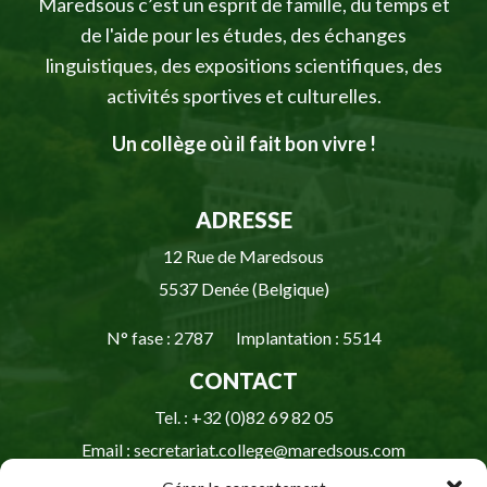
Maredsous c’est un esprit de famille, du temps et
de l'aide pour les études, des échanges
linguistiques, des expositions scientifiques, des
activités sportives et culturelles.
Un collège où il fait bon vivre !
ADRESSE
12 Rue de Maredsous
5537 Denée (Belgique)
N° fase : 2787 Implantation : 5514
CONTACT
Tel. : +32 (0)82 69 82 05
Email : secretariat.college@maredsous.com