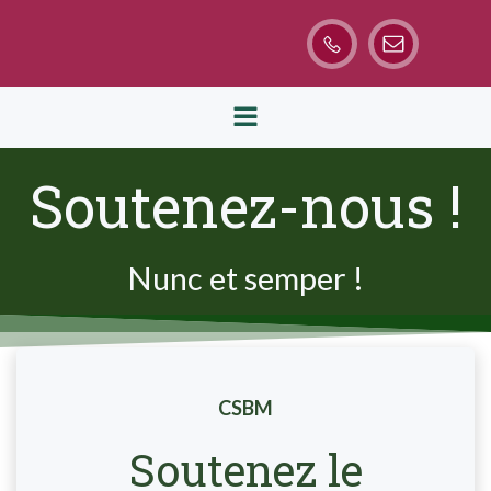
Aller
au
contenu
Soutenez-nous !
Nunc et semper !
CSBM
Soutenez le