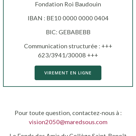
Fondation Roi Baudouin
IBAN : BE10 0000 0000 0404
BIC: GEBABEBB
Communication structurée : +++
623/3941/30008 +++
VIREMENT EN LIGNE
Pour toute question, contactez-nous à :
vision2050@maredsous.com
Le Fonds des Amis du Collège Saint-Benoît