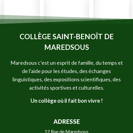
COLLÈGE SAINT-BENOÎT DE
MAREDSOUS
Maredsous c’est un esprit de famille, du temps et
de l'aide pour les études, des échanges
linguistiques, des expositions scientifiques, des
activités sportives et culturelles.
Un collège où il fait bon vivre !
ADRESSE
12 Rue de Maredsous