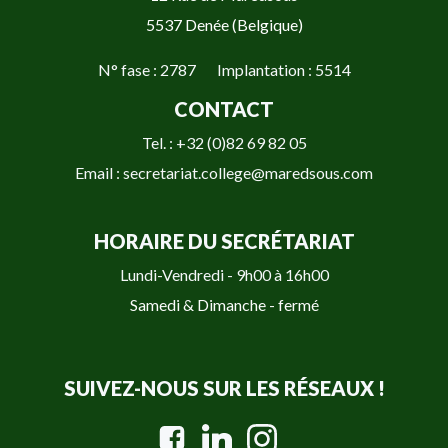
5537 Denée (Belgique)
N° fase : 2787 Implantation : 5514
CONTACT
Tel. : +32 (0)82 69 82 05
Email : secretariat.college@maredsous.com
HORAIRE DU SECRÉTARIAT
Lundi-Vendredi - 9h00 à 16h00
Samedi & Dimanche - fermé
SUIVEZ-NOUS SUR LES RÉSEAUX !