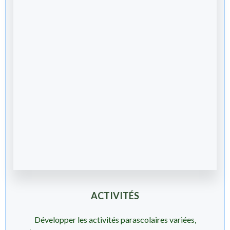
ACTIVITÉS
Développer les activités parascolaires variées,