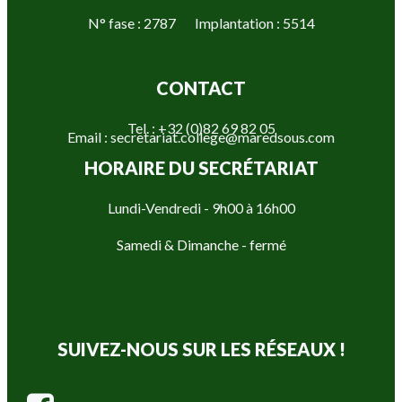
N° fase : 2787 Implantation : 5514
CONTACT
Tel. : +32 (0)82 69 82 05
Email : secretariat.college@maredsous.com
HORAIRE DU SECRÉTARIAT
Lundi-Vendredi - 9h00 à 16h00
Samedi & Dimanche - fermé
SUIVEZ-NOUS SUR LES RÉSEAUX !