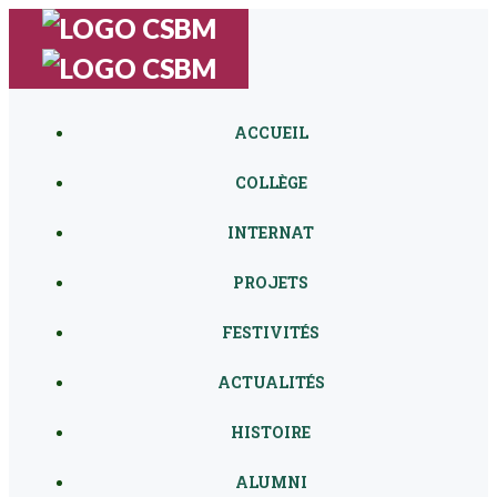
Aller
au
contenu
ACCUEIL
COLLÈGE
INTERNAT
PROJETS
FESTIVITÉS
ACTUALITÉS
HISTOIRE
ALUMNI