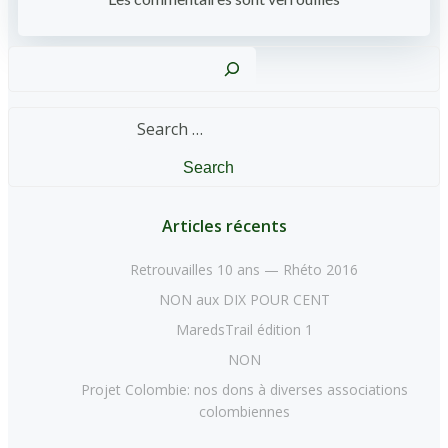
Reche
Search
for:
Articles récents
Retrouvailles 10 ans — Rhéto 2016
NON aux DIX POUR CENT
MaredsTrail édition 1
NON
Projet Colombie: nos dons à diverses associations
colombiennes