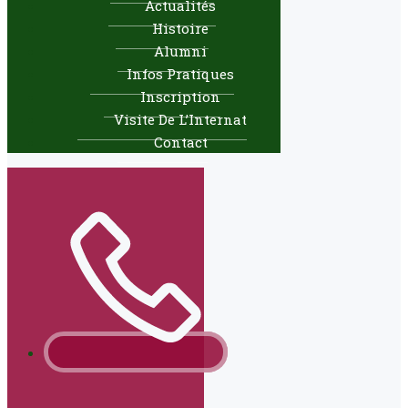
Actualités
Histoire
Alumni
Infos Pratiques
Inscription
Visite De L’Internat
Contact