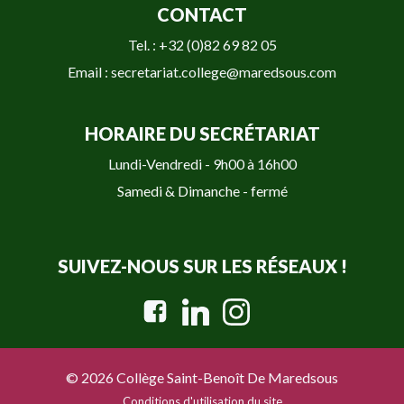
CONTACT
Tel. : +32 (0)82 69 82 05
Email : secretariat.college@maredsous.com
HORAIRE DU SECRÉTARIAT
Lundi-Vendredi - 9h00 à 16h00
Samedi & Dimanche - fermé
SUIVEZ-NOUS SUR LES RÉSEAUX !
© 2026 Collège Saint-Benoît De Maredsous
Conditions d'utilisation du site