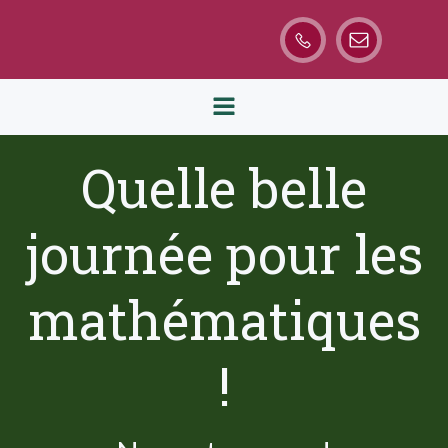
Aller
au
contenu
Quelle belle
journée pour les
mathématiques
!