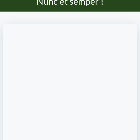
Nunc et semper !