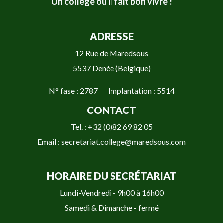
Un collège où il fait bon vivre !
ADRESSE
12 Rue de Maredsous
5537 Denée (Belgique)
N° fase : 2787 Implantation : 5514
CONTACT
Tel. : +32 (0)82 69 82 05
Email : secretariat.college@maredsous.com
HORAIRE DU SECRÉTARIAT
Lundi-Vendredi - 9h00 à 16h00
Samedi & Dimanche - fermé