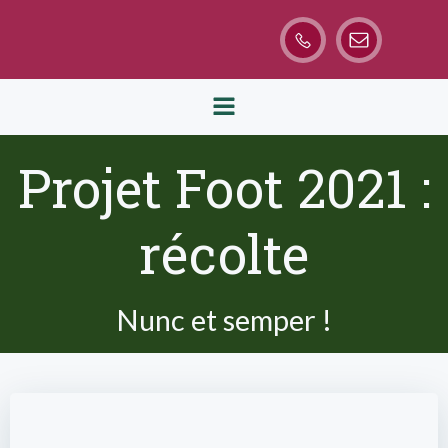
Aller
au
contenu
Projet Foot 2021 :
récolte
Nunc et semper !