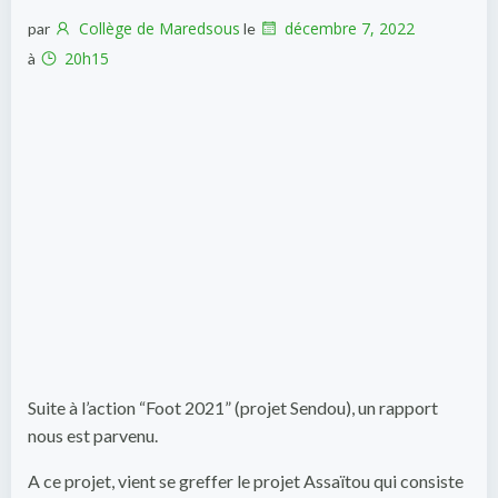
Collège de Maredsous
décembre 7, 2022
par
le
20h15
à
Suite à l’action “Foot 2021” (projet Sendou), un rapport
nous est parvenu.
A ce projet, vient se greffer le projet Assaïtou qui consiste