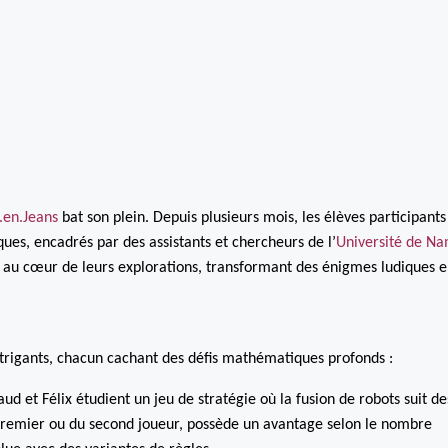
.en.Jeans
bat son plein. Depuis plusieurs mois, les élèves participants
ues, encadrés par des assistants et chercheurs de l’
Université de Na
nt au cœur de leurs explorations, transformant des énigmes ludiques 
intrigants, chacun cachant des défis mathématiques profonds :
ud et Félix étudient un jeu de stratégie où la fusion de robots suit de
u premier ou du second joueur, possède un avantage selon le nombre