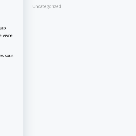
Uncategorized
vaux
e vivre
es sous