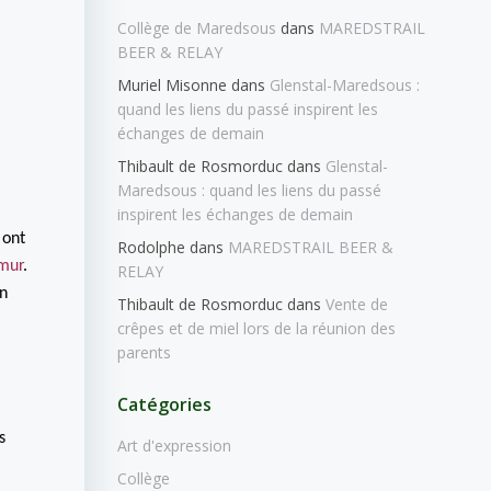
Collège de Maredsous
dans
MAREDSTRAIL
BEER & RELAY
Muriel Misonne
dans
Glenstal-Maredsous :
quand les liens du passé inspirent les
échanges de demain
Thibault de Rosmorduc
dans
Glenstal-
Maredsous : quand les liens du passé
inspirent les échanges de demain
 ont
Rodolphe
dans
MAREDSTRAIL BEER &
mur
.
RELAY
en
Thibault de Rosmorduc
dans
Vente de
crêpes et de miel lors de la réunion des
parents
Catégories
s
Art d'expression
Collège