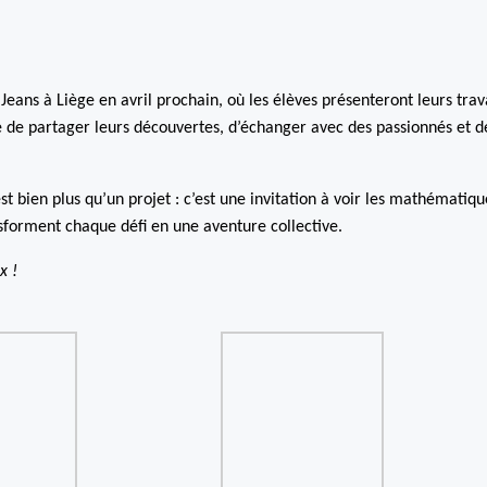
eans à Liège en avril prochain, où les élèves présenteront leurs tra
 de partager leurs découvertes, d’échanger avec des passionnés et d
 bien plus qu’un projet : c’est une invitation à voir les mathématiqu
nsforment chaque défi en une aventure collective.
x !