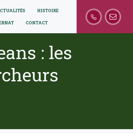
CTUALITÉS
HISTOIRE
TERNAT
CONTACT
ans : les
rcheurs