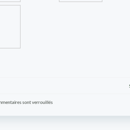
Post
navigation
mentaires sont verrouillés