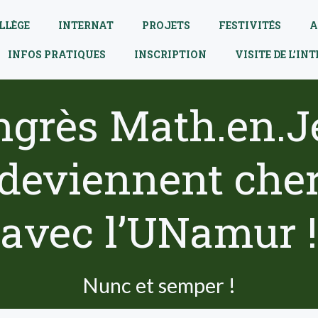
LLÈGE
INTERNAT
PROJETS
FESTIVITÉS
A
INFOS PRATIQUES
INSCRIPTION
VISITE DE L’IN
grès Math.en.Je
 deviennent che
avec l’UNamur !
Nunc et semper !