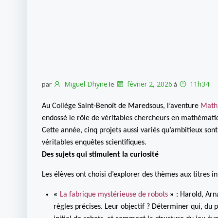
Miguel Dhyne
février 2, 2026
11h34
par
le
à
Au Collège Saint-Benoît de Maredsous, l’aventure
Math
endossé le rôle de véritables chercheurs en mathématiq
Cette année, cinq projets aussi variés qu’ambitieux so
véritables enquêtes scientifiques.
Des sujets qui stimulent la curiosité
Les élèves ont choisi d’explorer des thèmes aux titres 
«
La fabrique mystérieuse de robots
»
: Harold, Arna
règles précises. Leur objectif ? Déterminer qui, d