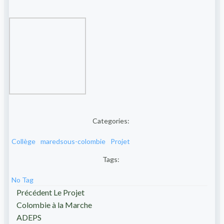
Categories:
Collège
maredsous-colombie
Projet
Tags:
No Tag
Post
Précédent
Le Projet
Colombie à la Marche
navigation
ADEPS