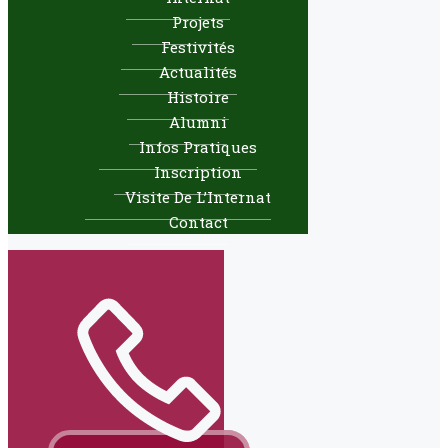
Projets
Festivités
Actualités
Histoire
Alumni
Infos Pratiques
Inscription
Visite De L’Internat
Contact