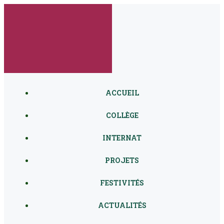
Aller
au
contenu
ACCUEIL
COLLÈGE
INTERNAT
PROJETS
FESTIVITÉS
ACTUALITÉS