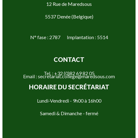
12 Rue de Maredsous
5537 Denée (Belgique)
N° fase : 2787 Implantation : 5514
CONTACT
Tel. : +32 (0)82 69 82 05
Email : secretariat.college@maredsous.com
HORAIRE DU SECRÉTARIAT
Lundi-Vendredi - 9h00 à 16h00
Samedi & Dimanche - fermé