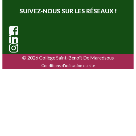
SUIVEZ-NOUS SUR LES RÉSEAUX !
© 2026 Collège Saint-Benoît De Maredsous
Conditions d'utilisation du site