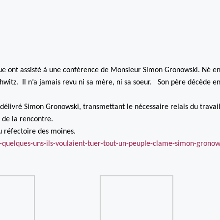
ique ont assisté à une conférence de Monsieur Simon Gronowski. Né e
shwitz. Il n’a jamais revu ni sa mère, ni sa soeur. Son père décède e
 délivré Simon Gronowski, transmettant le nécessaire relais du travai
 de la rencontre.
u réfectoire des moines.
er-quelques-uns-ils-voulaient-tuer-tout-un-peuple-clame-simon-gronow