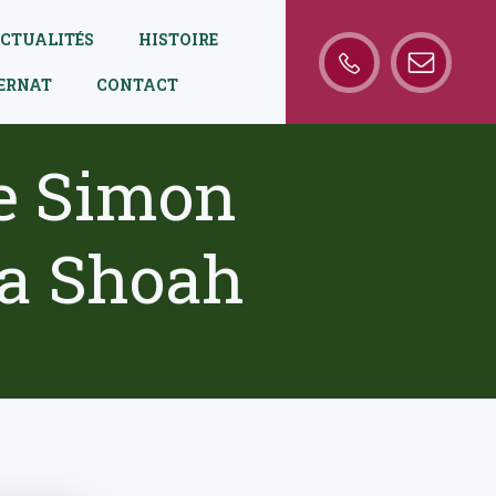
CTUALITÉS
HISTOIRE
TERNAT
CONTACT
re Simon
la Shoah