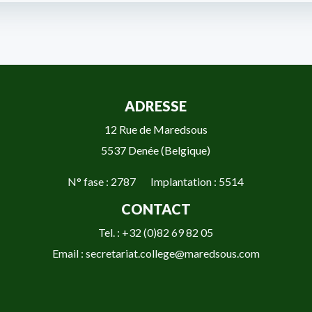
ADRESSE
12 Rue de Maredsous
5537 Denée (Belgique)
N° fase : 2787 Implantation : 5514
CONTACT
Tel. : +32 (0)82 69 82 05
Email : secretariat.college@maredsous.com