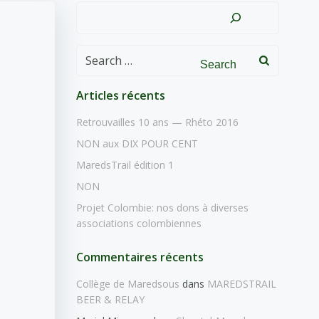
Rechercher
Search
for:
Articles récents
Retrouvailles 10 ans — Rhéto 2016
NON aux DIX POUR CENT
MaredsTrail édition 1
NON
Projet Colombie: nos dons à diverses
associations colombiennes
Commentaires récents
Collège de Maredsous
dans
MAREDSTRAIL
BEER & RELAY