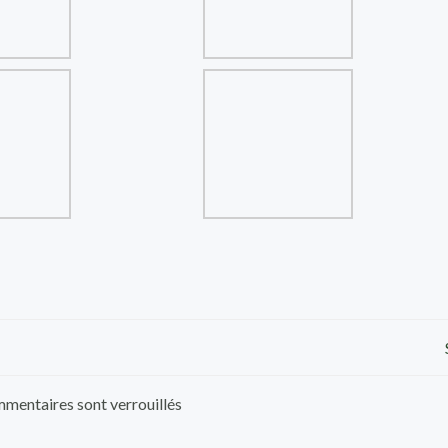
Post
navigation
mentaires sont verrouillés