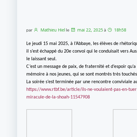
Mathieu Hiel
mai 22, 2025
18h58
par
le
à
Le jeudi 15 mai 2025, à l’Abbaye, les élèves de rhétor
il s’est échappé du 20e convoi qui le conduisait vers Au
le laissant seul.
C’est un message de paix, de fraternité et d’espoir qu’a
mémoire à nos jeunes, qui se sont montrés très touchés
La soirée s’est terminée par une rencontre conviviale a
https://www.rtbf.be/article/ils-ne-voulaient-pas-en-tu
miracule-de-la-shoah-11547908