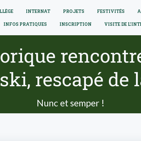
LLÈGE
INTERNAT
PROJETS
FESTIVITÉS
A
INFOS PRATIQUES
INSCRIPTION
VISITE DE L’IN
orique rencont
ki, rescapé de 
Nunc et semper !