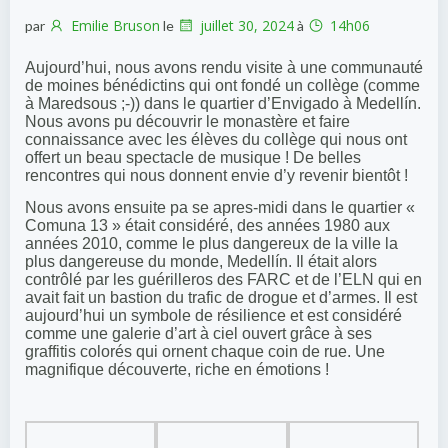
Emilie Bruson
juillet 30, 2024
14h06
par
le
à
Aujourd’hui, nous avons rendu visite à une communauté
de moines bénédictins qui ont fondé un collège (comme
à Maredsous ;-)) dans le quartier d’Envigado à Medellín.
Nous avons pu découvrir le monastère et faire
connaissance avec les élèves du collège qui nous ont
offert un beau spectacle de musique ! De belles
rencontres qui nous donnent envie d’y revenir bientôt !
Nous avons ensuite pa se apres-midi dans le
quartier «
Comuna 13 » était considéré, des années 1980 aux
années 2010, comme le plus dangereux de la ville la
plus dangereuse du monde, Medellín. Il était alors
contrôlé par les guérilleros des FARC et de l’ELN qui en
avait fait un bastion du trafic de drogue et d’armes. Il est
aujourd’hui un symbole de résilience et est considéré
comme une galerie d’art à ciel ouvert grâce à ses
graffitis colorés qui ornent chaque coin de rue. Une
magnifique découverte, riche en émotions !