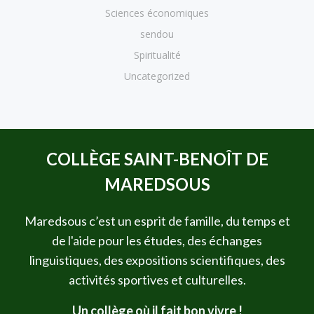
Sciences économiques
sendou
Spiritualité
Uncategorized
COLLÈGE SAINT-BENOÎT DE
MAREDSOUS
Maredsous c’est un esprit de famille, du temps et
de l'aide pour les études, des échanges
linguistiques, des expositions scientifiques, des
activités sportives et culturelles.
Un collège où il fait bon vivre !