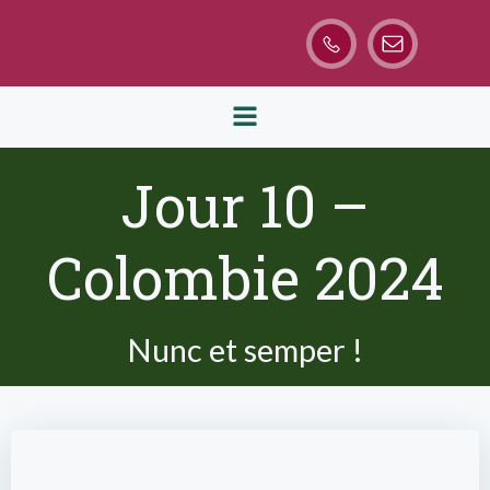
Aller
au
contenu
Jour 10 –
Colombie 2024
Nunc et semper !