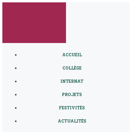
Aller
au
contenu
ACCUEIL
COLLÈGE
INTERNAT
PROJETS
FESTIVITÉS
ACTUALITÉS