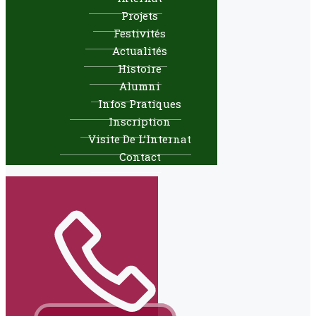
Projets
Festivités
Actualités
Histoire
Alumni
Infos Pratiques
Inscription
Visite De L’Internat
Contact