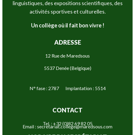
linguistiques, des expositions scientifiques, des
activités sportives et culturelles.
Un collège où il fait bon vivre !
ADRESSE
12 Rue de Maredsous
5537 Denée (Belgique)
N° fase : 2787 Implantation : 5514
CONTACT
Tel. : +32 (0)82 69 82 05
Email : secretariat.college@maredsous.com