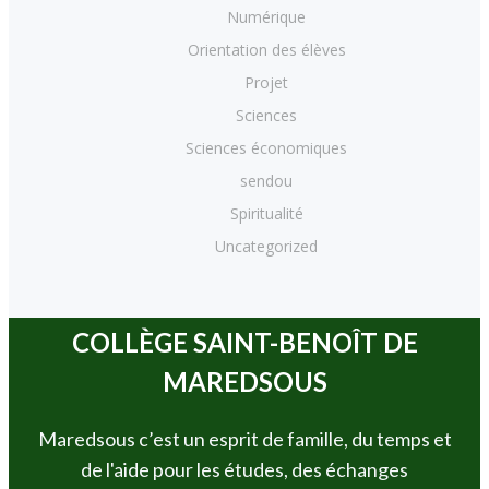
Numérique
Orientation des élèves
Projet
Sciences
Sciences économiques
sendou
Spiritualité
Uncategorized
COLLÈGE SAINT-BENOÎT DE
MAREDSOUS
Maredsous c’est un esprit de famille, du temps et
de l'aide pour les études, des échanges