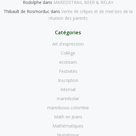
Rodolphe
dans
MAREDSTRAIL BEER & RELAY
Thibault de Rosmorduc
dans
Vente de crêpes et de miel lors de la
réunion des parents
Catégories
Art d'expression
Collège
ecoteam
Festivités
Inscription
Internat
maredsolar
maredsous-colombie
Math en Jeans
Mathématiques
Numérique