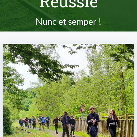
Réussie
Nunc et semper !