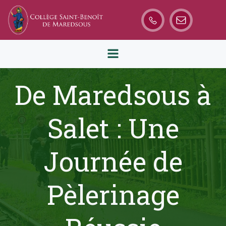
Aller
au
contenu
De Maredsous à
Salet : Une
Journée de
Pèlerinage