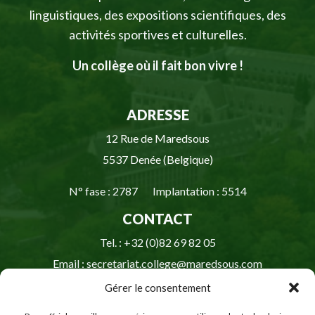
linguistiques, des expositions scientifiques, des
activités sportives et culturelles.
Un collège où il fait bon vivre !
ADRESSE
12 Rue de Maredsous
5537 Denée (Belgique)
N° fase : 2787 Implantation : 5514
CONTACT
Tel. : +32 (0)82 69 82 05
Email : secretariat.college@maredsous.com
Gérer le consentement
HORAIRE DU SECRÉTARIAT