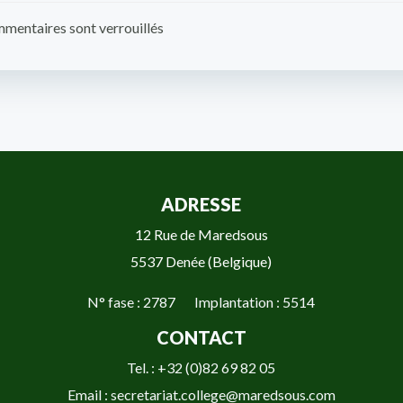
navigation
mentaires sont verrouillés
ADRESSE
12 Rue de Maredsous
5537 Denée (Belgique)
N° fase : 2787 Implantation : 5514
CONTACT
Tel. : +32 (0)82 69 82 05
Email : secretariat.college@maredsous.com