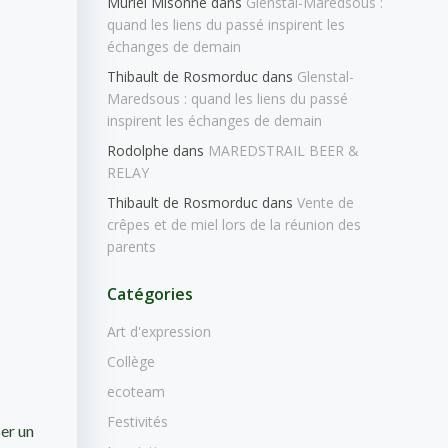
Muriel Misonne
dans
Glenstal-Maredsous :
quand les liens du passé inspirent les
échanges de demain
Thibault de Rosmorduc
dans
Glenstal-
Maredsous : quand les liens du passé
inspirent les échanges de demain
Rodolphe
dans
MAREDSTRAIL BEER &
RELAY
Thibault de Rosmorduc
dans
Vente de
crêpes et de miel lors de la réunion des
parents
Catégories
Art d'expression
Collège
ecoteam
Festivités
er un