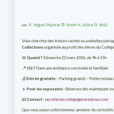
Miguel Dhyne
février 9, 2026
8h52
par
le
à
Vous cherchez des trésors cachés ou souhaitez parta
Collections
organisée au profit des élèves du Collège
📅
Quand ?
Dimanche 22 mars 2026, de 9h à 15h
📍
Où ?
Dans une ambiance conviviale et familiale
💰
Entrée gratuite
– Parking gratuit – Petite restaur
🔹
Pour les exposants
: Réservez dès maintenant vo
📧
Contact
:
secretariat.college@maredsous.com
Que vous soyez collectionneur, amateur de curiosités