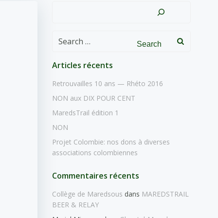
Rechercher
Search
for:
Articles récents
Retrouvailles 10 ans — Rhéto 2016
NON aux DIX POUR CENT
MaredsTrail édition 1
NON
Projet Colombie: nos dons à diverses
associations colombiennes
Commentaires récents
Collège de Maredsous
dans
MAREDSTRAIL
BEER & RELAY