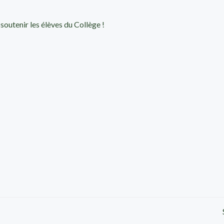
outenir les élèves du Collège !
Post