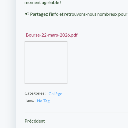
moment agréable !
📢 Partagez l’info et retrouvons-nous nombreux pour s
Bourse-22-mars-2026.pdf
Categories:
Collège
Tags:
No Tag
Post
Précédent