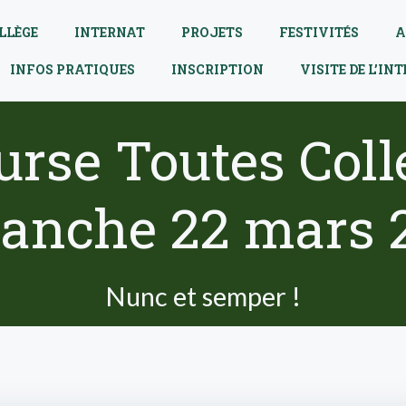
LLÈGE
INTERNAT
PROJETS
FESTIVITÉS
A
INFOS PRATIQUES
INSCRIPTION
VISITE DE L’IN
rse Toutes Coll
anche 22 mars 
Nunc et semper !