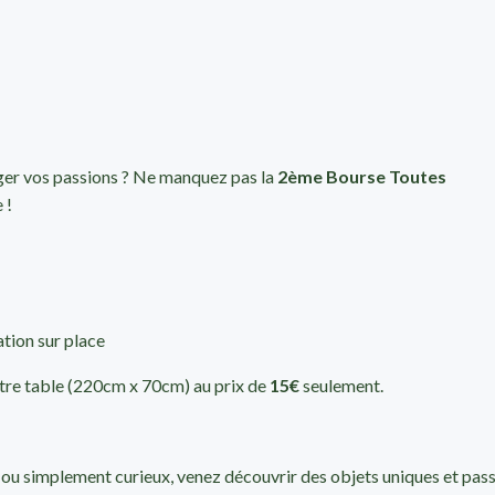
ger vos passions ? Ne manquez pas la
2ème Bourse Toutes
 !
ation sur place
tre table (220cm x 70cm) au prix de
15€
seulement.
 ou simplement curieux, venez découvrir des objets uniques et pass