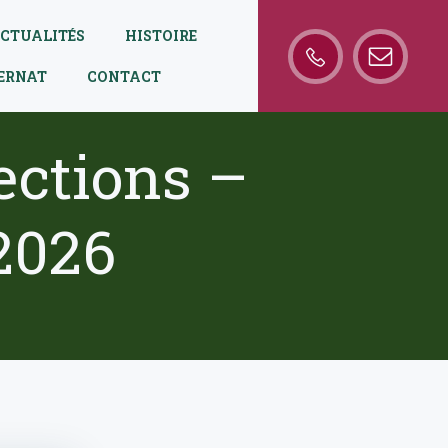
CTUALITÉS
HISTOIRE
TERNAT
CONTACT
ections –
2026